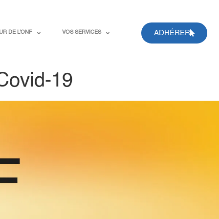
ADHÉRER
UR DE L’ONF
VOS SERVICES
 Covid-19