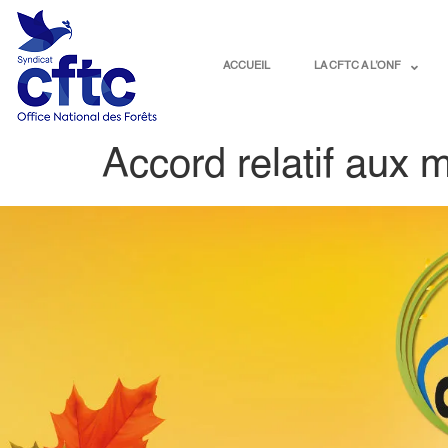
contenu
principal
ACCUEIL
LA CFTC A L’ONF
Accord relatif aux 